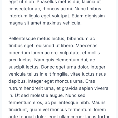
eget ut nibh. Phasellus metus dui, lacinia ut
consectetur ac, rhoncus ac mi. Nunc finibus
interdum ligula eget volutpat. Etiam dignissim
magna sit amet maximus vehicula.
Pellentesque metus lectus, bibendum ac
finibus eget, euismod ut libero. Maecenas
bibendum lorem ac orci vulputate, et mollis
arcu luctus. Nam quis elementum dui, ac
suscipit lectus. Donec eget urna dolor. Integer
vehicula tellus in elit fringilla, vitae luctus risus
dapibus. Integer eget rhoncus urna. Cras
rutrum hendrerit urna, et gravida sapien viverra
in. Ut sed molestie augue. Nunc sed
fermentum eros, ac pellentesque nibh. Mauris
tincidunt, quam vel rhoncus fermentum, lorem
ante feugiat dolor, eget ullamcorper lacus tortor