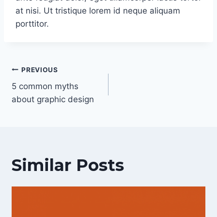
at nisi. Ut tristique lorem id neque aliquam
porttitor.
Post
PREVIOUS
navigation
5 common myths
about graphic design
Similar Posts